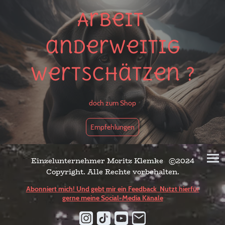
Arbeit
anderweitig
wertschätzen ?
doch zum Shop
Empfehlungen
Einzelunternehmer Moritz Klemke ©2024
Copyright. Alle Rechte vorbehalten.
Abonniert mich! Und gebt mir ein Feedback Nutzt hierfür
gerne meine Social-Media Känale