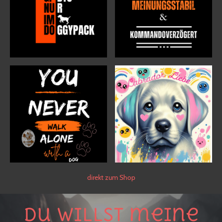
direkt zum Shop
Du willst meine